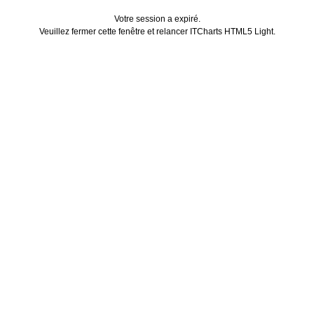
Votre session a expiré.
Veuillez fermer cette fenêtre et relancer ITCharts HTML5 Light.