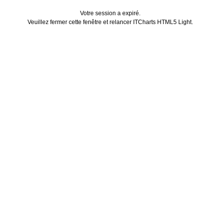
Votre session a expiré.
Veuillez fermer cette fenêtre et relancer ITCharts HTML5 Light.