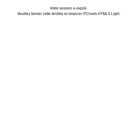
Votre session a expiré.
Veuillez fermer cette fenêtre et relancer ITCharts HTML5 Light.