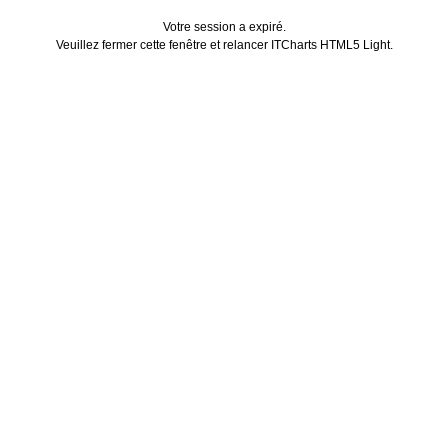
Votre session a expiré.
Veuillez fermer cette fenêtre et relancer ITCharts HTML5 Light.