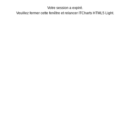
Votre session a expiré.
Veuillez fermer cette fenêtre et relancer ITCharts HTML5 Light.