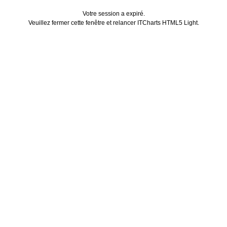
Votre session a expiré.
Veuillez fermer cette fenêtre et relancer ITCharts HTML5 Light.