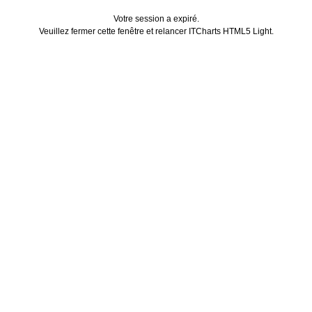
Votre session a expiré.
Veuillez fermer cette fenêtre et relancer ITCharts HTML5 Light.