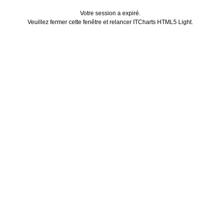
Votre session a expiré.
Veuillez fermer cette fenêtre et relancer ITCharts HTML5 Light.