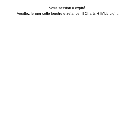
Votre session a expiré.
Veuillez fermer cette fenêtre et relancer ITCharts HTML5 Light.