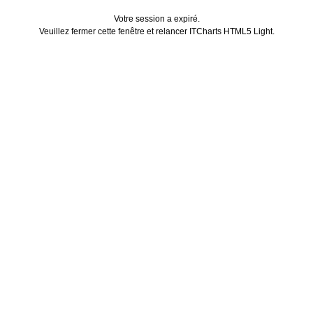
Votre session a expiré.
Veuillez fermer cette fenêtre et relancer ITCharts HTML5 Light.