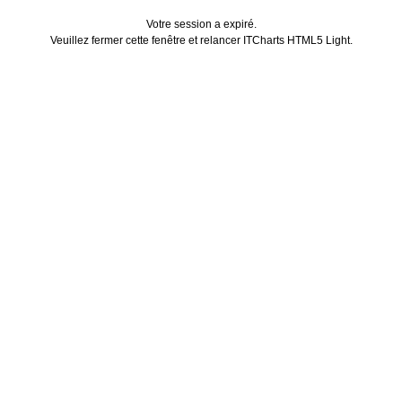
Votre session a expiré.
Veuillez fermer cette fenêtre et relancer ITCharts HTML5 Light.