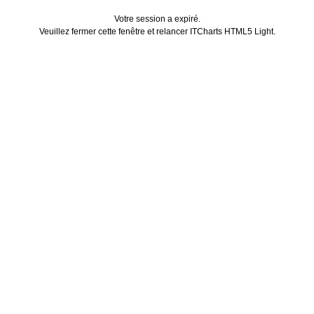
Votre session a expiré.
Veuillez fermer cette fenêtre et relancer ITCharts HTML5 Light.