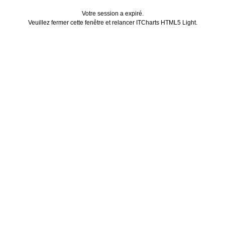
Votre session a expiré.
Veuillez fermer cette fenêtre et relancer ITCharts HTML5 Light.