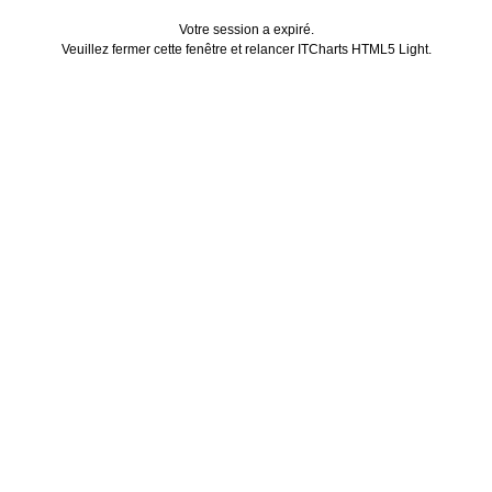
Votre session a expiré.
Veuillez fermer cette fenêtre et relancer ITCharts HTML5 Light.