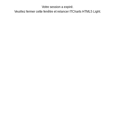
Votre session a expiré.
Veuillez fermer cette fenêtre et relancer ITCharts HTML5 Light.