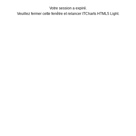
Votre session a expiré.
Veuillez fermer cette fenêtre et relancer ITCharts HTML5 Light.