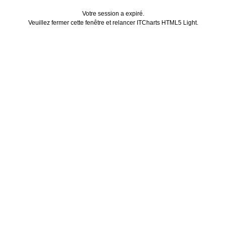
Votre session a expiré.
Veuillez fermer cette fenêtre et relancer ITCharts HTML5 Light.