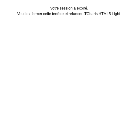
Votre session a expiré.
Veuillez fermer cette fenêtre et relancer ITCharts HTML5 Light.