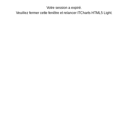
Votre session a expiré.
Veuillez fermer cette fenêtre et relancer ITCharts HTML5 Light.