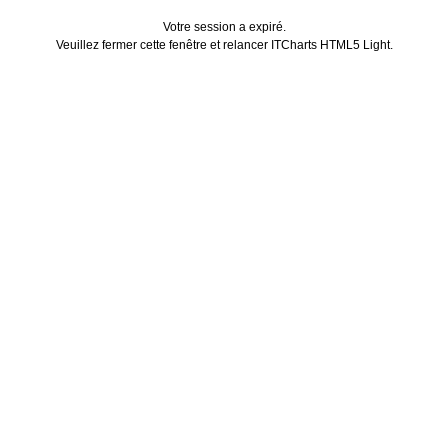
Votre session a expiré.
Veuillez fermer cette fenêtre et relancer ITCharts HTML5 Light.