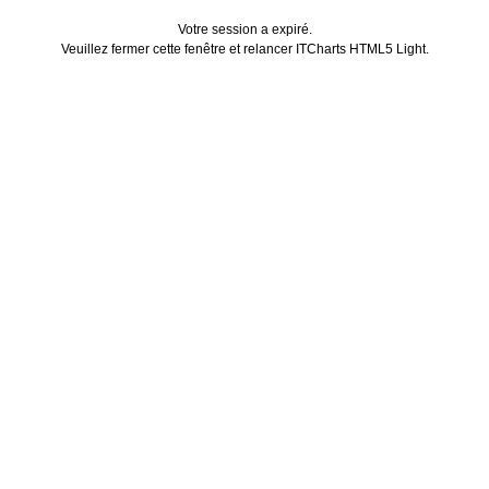
Votre session a expiré.
Veuillez fermer cette fenêtre et relancer ITCharts HTML5 Light.