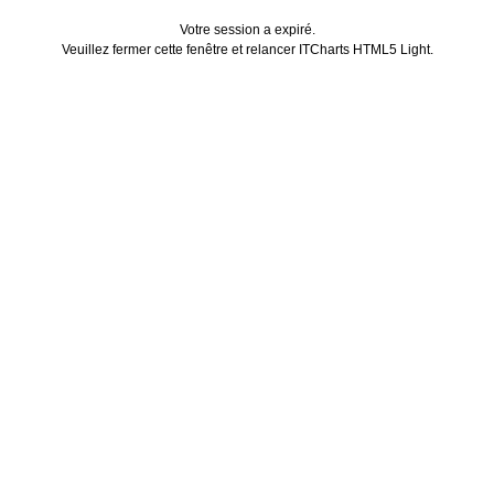
Votre session a expiré.
Veuillez fermer cette fenêtre et relancer ITCharts HTML5 Light.