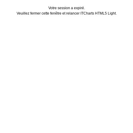
Votre session a expiré.
Veuillez fermer cette fenêtre et relancer ITCharts HTML5 Light.