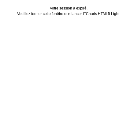
Votre session a expiré.
Veuillez fermer cette fenêtre et relancer ITCharts HTML5 Light.