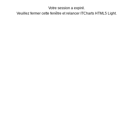
Votre session a expiré.
Veuillez fermer cette fenêtre et relancer ITCharts HTML5 Light.