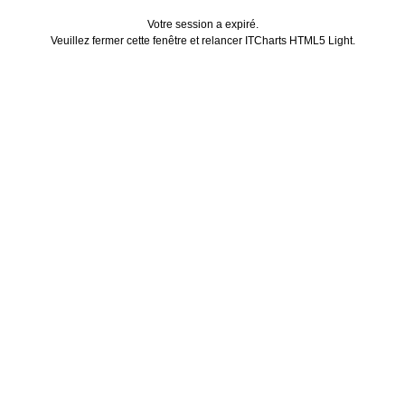
Votre session a expiré.
Veuillez fermer cette fenêtre et relancer ITCharts HTML5 Light.