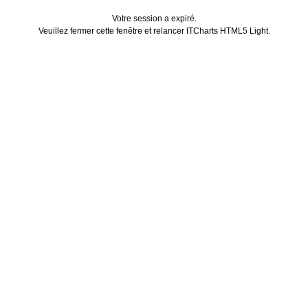
Votre session a expiré.
Veuillez fermer cette fenêtre et relancer ITCharts HTML5 Light.