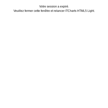
Votre session a expiré.
Veuillez fermer cette fenêtre et relancer ITCharts HTML5 Light.