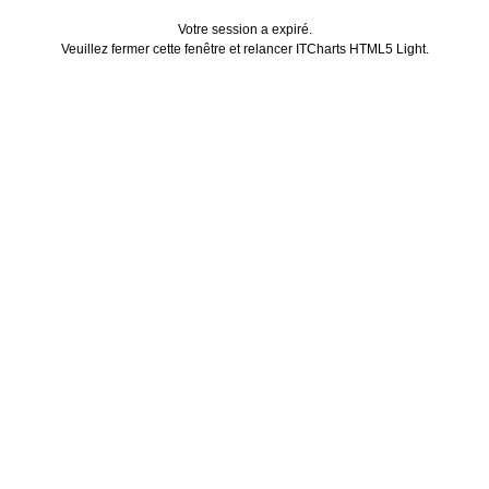
Votre session a expiré.
Veuillez fermer cette fenêtre et relancer ITCharts HTML5 Light.