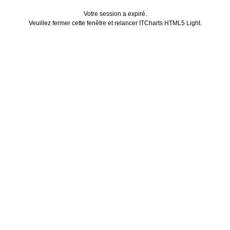
Votre session a expiré.
Veuillez fermer cette fenêtre et relancer ITCharts HTML5 Light.