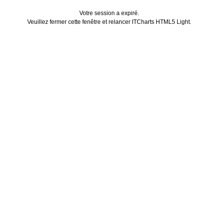
Votre session a expiré.
Veuillez fermer cette fenêtre et relancer ITCharts HTML5 Light.