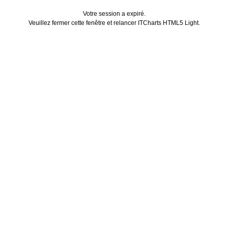
Votre session a expiré.
Veuillez fermer cette fenêtre et relancer ITCharts HTML5 Light.