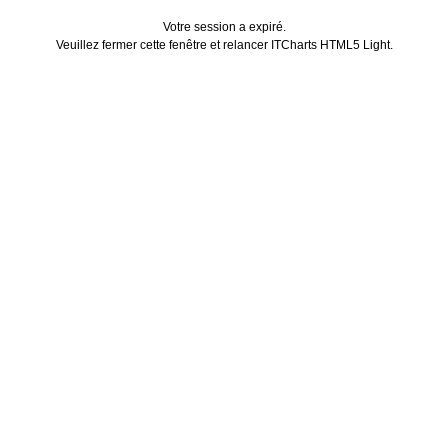
Votre session a expiré.
Veuillez fermer cette fenêtre et relancer ITCharts HTML5 Light.