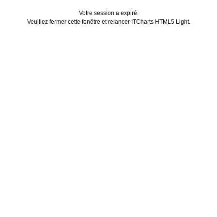
Votre session a expiré.
Veuillez fermer cette fenêtre et relancer ITCharts HTML5 Light.